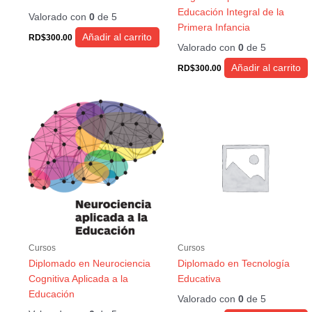
Educación Integral de la
Valorado con
0
de 5
Primera Infancia
Añadir al carrito
RD$
300.00
Valorado con
0
de 5
Añadir al carrito
RD$
300.00
Cursos
Cursos
Diplomado en Neurociencia
Diplomado en Tecnología
Cognitiva Aplicada a la
Educativa
Educación
Valorado con
0
de 5