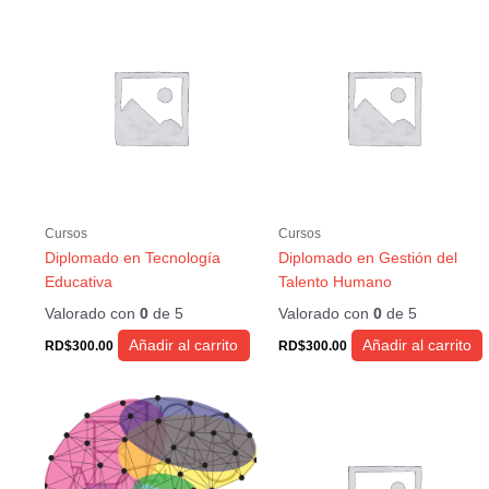
Cursos
Cursos
Diplomado en Tecnología
Diplomado en Gestión del
Educativa
Talento Humano
Valorado con
0
de 5
Valorado con
0
de 5
Añadir al carrito
Añadir al carrito
RD$
300.00
RD$
300.00