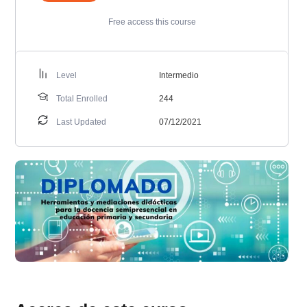
Free access this course
Level
Intermedio
Total Enrolled
244
Last Updated
07/12/2021