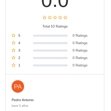
0.0
Total 53 Ratings
5
0 Ratings
4
0 Ratings
3
0 Ratings
2
0 Ratings
1
0 Ratings
PA
Pedro Antonio
hace 5 años