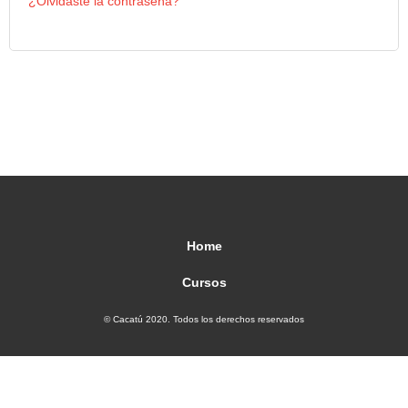
¿Olvidaste la contraseña?
Home
Cursos
© Cacatú 2020. Todos los derechos reservados